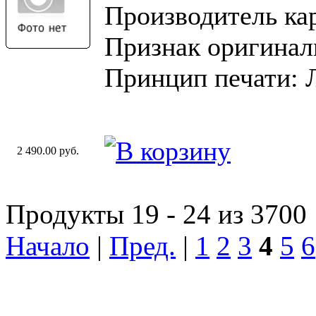
Производитель ка
Признак оригинал
Принцип печати: 
2 490.00 руб.
Продукты 19 - 24 из 3700
Начало
|
Пред.
|
1
2
3
4
5
6