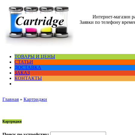
Интернет-магазин 
Заявки по телефону времен
ТОВАРЫ И ЦЕНЫ
СТАТЬИ
ДОСТАВКА
ЗАКАЗ
КОНТАКТЫ
Главная
»
Картриджи
Картриджи
Поиск по устройству: