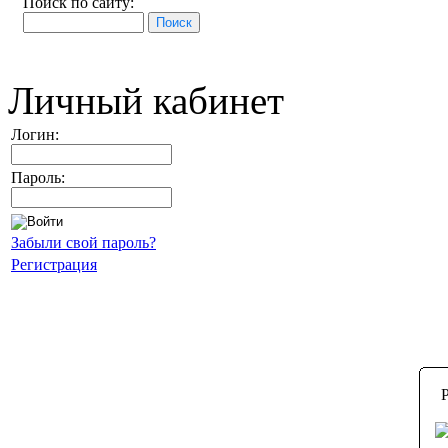
Поиск по сайту:
Личный кабинет
Логин:
Пароль:
Забыли свой пароль?
Регистрация