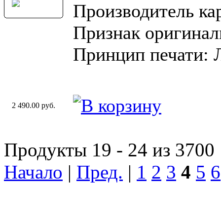
Производитель ка
Признак оригинал
Принцип печати: 
2 490.00 руб.
Продукты 19 - 24 из 3700
Начало
|
Пред.
|
1
2
3
4
5
6