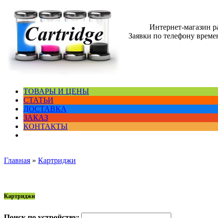
Интернет-магазин 
Заявки по телефону времен
ТОВАРЫ И ЦЕНЫ
СТАТЬИ
ДОСТАВКА
ЗАКАЗ
КОНТАКТЫ
Главная
»
Картриджи
Картриджи
Поиск по устройству: