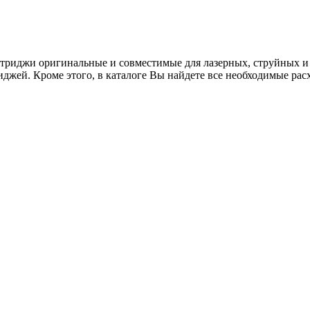
риджи оригинальные и совместимые для лазерных, струйных и м
иджей. Кроме этого, в каталоге Вы найдете все необходимые ра