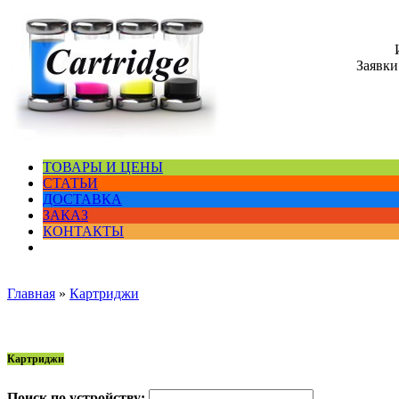
Заявки
ТОВАРЫ И ЦЕНЫ
СТАТЬИ
ДОСТАВКА
ЗАКАЗ
КОНТАКТЫ
Главная
»
Картриджи
Картриджи
Поиск по устройству: