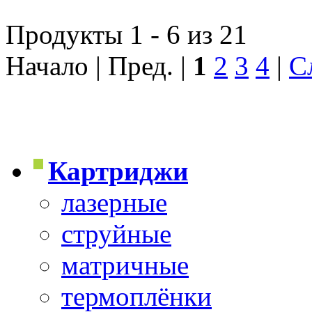
Продукты 1 - 6 из 21
Начало | Пред. |
1
2
3
4
|
С
Картриджи
лазерные
струйные
матричные
термоплёнки