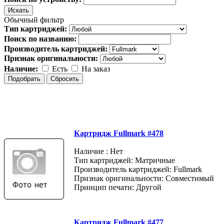
Обычный фильтр
Тип картриджей:
Поиск по названию:
Производитель картриджей:
Признак оригинальности:
Наличие:
Есть
На заказ
Картридж Fullmark #478
Наличие : Нет
Тип картриджей: Матричные
Производитель картриджей: Fullmark
Признак оригинальности: Совместимый
Принцип печати: Другой
Картридж Fullmark #477