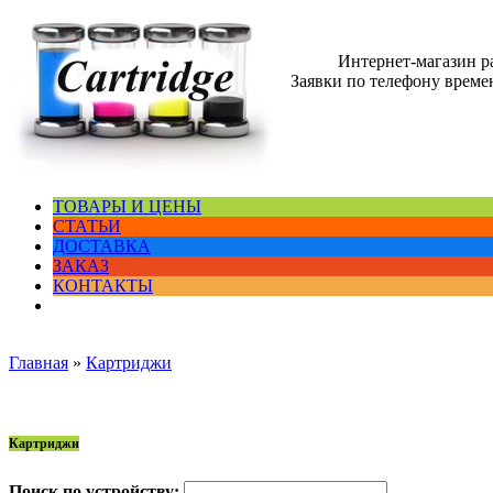
Интернет-магазин 
Заявки по телефону времен
ТОВАРЫ И ЦЕНЫ
СТАТЬИ
ДОСТАВКА
ЗАКАЗ
КОНТАКТЫ
Главная
»
Картриджи
Картриджи
Поиск по устройству: