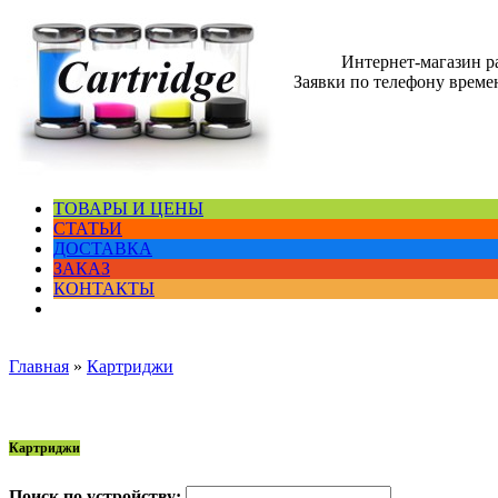
Интернет-магазин 
Заявки по телефону времен
ТОВАРЫ И ЦЕНЫ
СТАТЬИ
ДОСТАВКА
ЗАКАЗ
КОНТАКТЫ
Главная
»
Картриджи
Картриджи
Поиск по устройству: