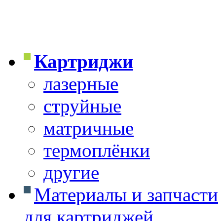
Картриджи
лазерные
струйные
матричные
термоплёнки
другие
Материалы и запчасти
для картриджей