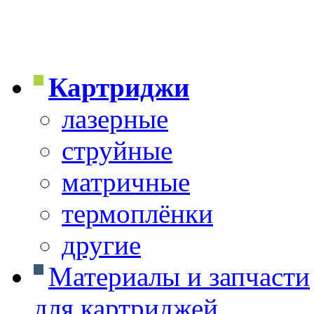
Картриджи
лазерные
струйные
матричные
термоплёнки
другие
Материалы и запчасти
для картриджей