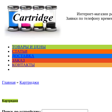
Интернет-магазин 
Заявки по телефону времен
ТОВАРЫ И ЦЕНЫ
СТАТЬИ
ДОСТАВКА
ЗАКАЗ
КОНТАКТЫ
Главная
»
Картриджи
Картриджи
Поиск по устройству: