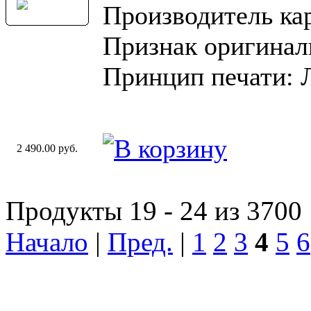
Производитель ка
Признак оригинал
Принцип печати: 
2 490.00 руб.
Продукты 19 - 24 из 3700
Начало
|
Пред.
|
1
2
3
4
5
6