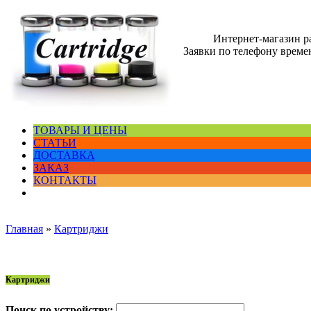
Интернет-магазин 
Заявки по телефону времен
ТОВАРЫ И ЦЕНЫ
СТАТЬИ
ДОСТАВКА
ЗАКАЗ
КОНТАКТЫ
Главная
»
Картриджи
Картриджи
Поиск по устройству: