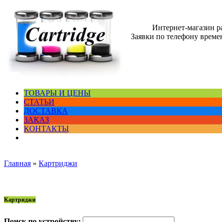
Интернет-магазин 
Заявки по телефону времен
ТОВАРЫ И ЦЕНЫ
СТАТЬИ
ДОСТАВКА
ЗАКАЗ
КОНТАКТЫ
Главная
»
Картриджи
Картриджи
Поиск по устройству: