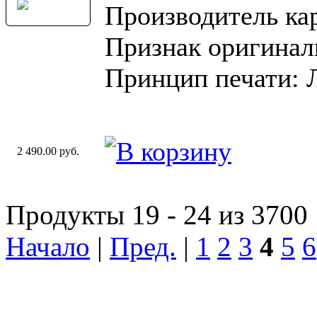
Производитель ка
Признак оригинал
Принцип печати: 
2 490.00 руб.
Продукты 19 - 24 из 3700
Начало
|
Пред.
|
1
2
3
4
5
6