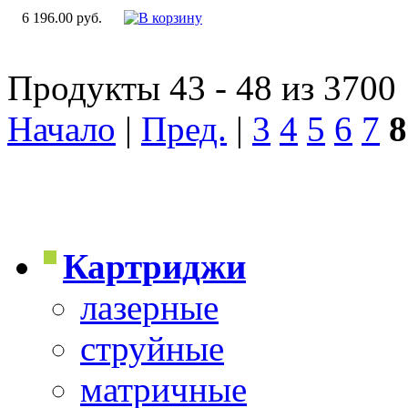
6 196.00 руб.
Продукты 43 - 48 из 3700
Начало
|
Пред.
|
3
4
5
6
7
8
Картриджи
лазерные
струйные
матричные