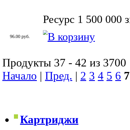
Ресурс 1 500 000 
96.00 руб.
Продукты 37 - 42 из 3700
Начало
|
Пред.
|
2
3
4
5
6
7
Картриджи