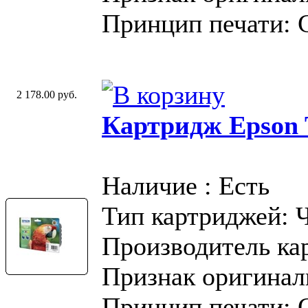
Принцип печати: 
2 178.00 руб.
Картридж Epson T
Наличие : Есть
Тип картриджей: 
Производитель ка
Признак оригинал
Принцип печати: 