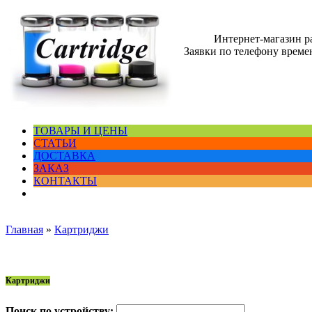
Интернет-магазин 
Заявки по телефону времен
ТОВАРЫ И ЦЕНЫ
СТАТЬИ
ДОСТАВКА
ЗАКАЗ
КОНТАКТЫ
Главная
»
Картриджи
Картриджи
Поиск по устройству: