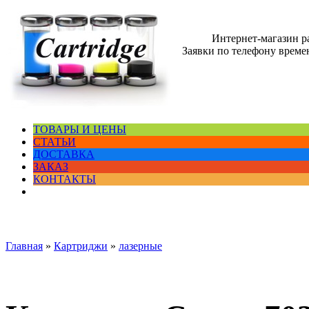
Интернет-магазин 
Заявки по телефону времен
ТОВАРЫ И ЦЕНЫ
СТАТЬИ
ДОСТАВКА
ЗАКАЗ
КОНТАКТЫ
Главная
»
Картриджи
»
лазерные