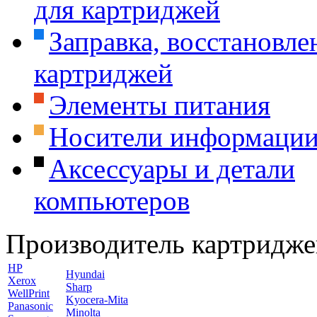
для картриджей
Заправка, восстановле
картриджей
Элементы питания
Носители информаци
Аксессуары и детали
компьютеров
Производитель картридже
HP
Hyundai
Xerox
Sharp
WellPrint
Kyocera-Mita
Panasonic
Minolta