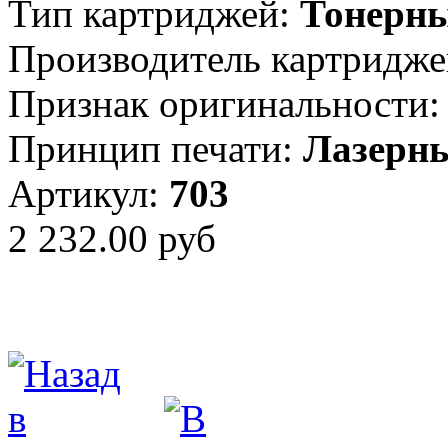
Тип картриджей:
Тонерн
Производитель картридже
Признак оригинальности:
Принцип печати:
Лазерн
Артикул:
703
2 232.00 руб