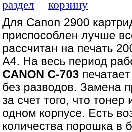
Для
Canon
2900 картр
приспособлен лучше вс
рассчитан на печать 2
А4. На весь период ра
CANON C-703
печатает
без разводов. Замена п
за счет того, что тонер
одном корпусе. Есть в
количества порошка в 