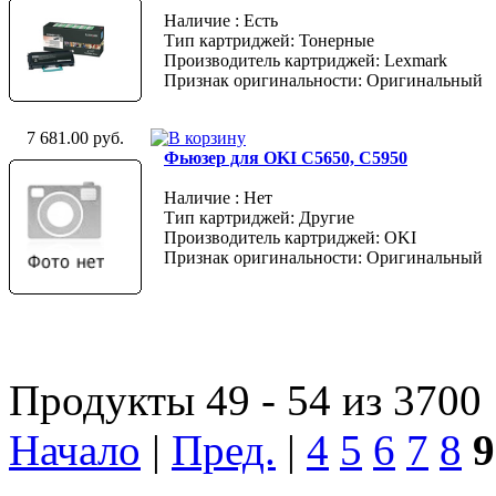
Наличие : Есть
Тип картриджей: Тонерные
Производитель картриджей: Lexmark
Признак оригинальности: Оригинальный
7 681.00 руб.
Фьюзер для OKI C5650, C5950
Наличие : Нет
Тип картриджей: Другие
Производитель картриджей: OKI
Признак оригинальности: Оригинальный
Продукты 49 - 54 из 3700
Начало
|
Пред.
|
4
5
6
7
8
9