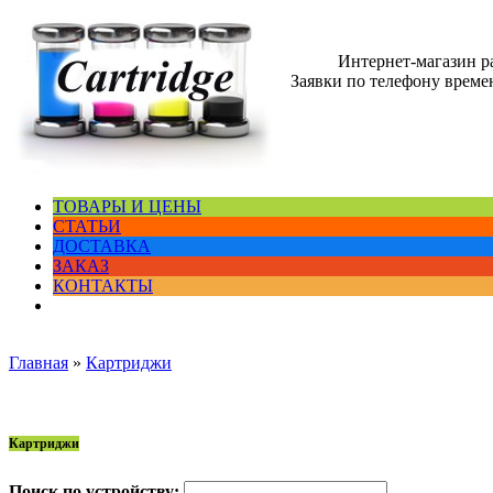
Интернет-магазин 
Заявки по телефону времен
ТОВАРЫ И ЦЕНЫ
СТАТЬИ
ДОСТАВКА
ЗАКАЗ
КОНТАКТЫ
Главная
»
Картриджи
Картриджи
Поиск по устройству: