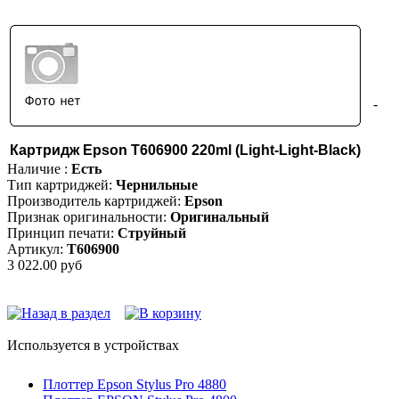
-
Картридж Epson T606900 220ml (Light-Light-Black)
Наличие :
Есть
Тип картриджей:
Чернильные
Производитель картриджей:
Epson
Признак оригинальности:
Оригинальный
Принцип печати:
Струйный
Артикул:
T606900
3 022.00 руб
Используется в устройствах
Плоттер Epson Stylus Pro 4880