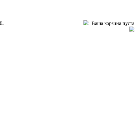
l.
Ваша корзина пуста