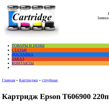
Заявки
ТОВАРЫ И ЦЕНЫ
СТАТЬИ
ДОСТАВКА
ЗАКАЗ
КОНТАКТЫ
Главная
»
Картриджи
»
струйные
Картридж Epson T606900 220ml