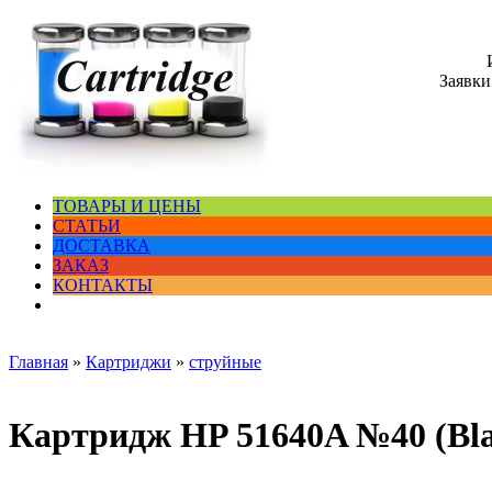
Заявки
ТОВАРЫ И ЦЕНЫ
СТАТЬИ
ДОСТАВКА
ЗАКАЗ
КОНТАКТЫ
Главная
»
Картриджи
»
струйные
Картридж HP 51640A №40 (Bla