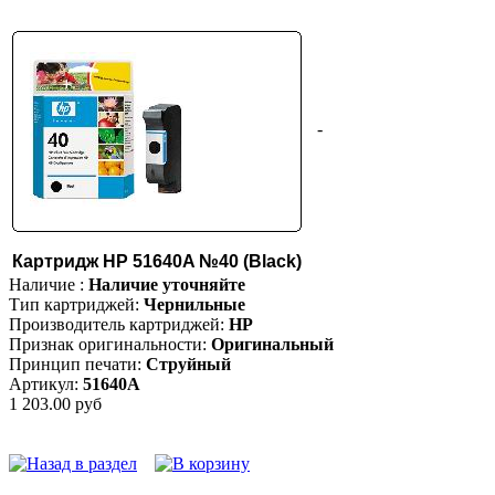
-
Картридж HP 51640A №40 (Black)
Наличие :
Наличие уточняйте
Тип картриджей:
Чернильные
Производитель картриджей:
HP
Признак оригинальности:
Оригинальный
Принцип печати:
Струйный
Артикул:
51640A
1 203.00 руб