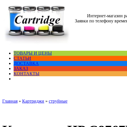
Интернет-магазин 
Заявки по телефону времен
ТОВАРЫ И ЦЕНЫ
СТАТЬИ
ДОСТАВКА
ЗАКАЗ
КОНТАКТЫ
Главная
»
Картриджи
»
струйные