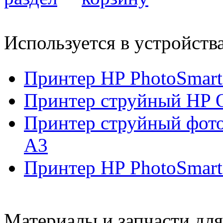
Используется в устройств
Принтер HP PhotoSmart
Принтер струйный HP O
Принтер струйный фот
А3
Принтер HP PhotoSmart
Материалы и запчасти дл