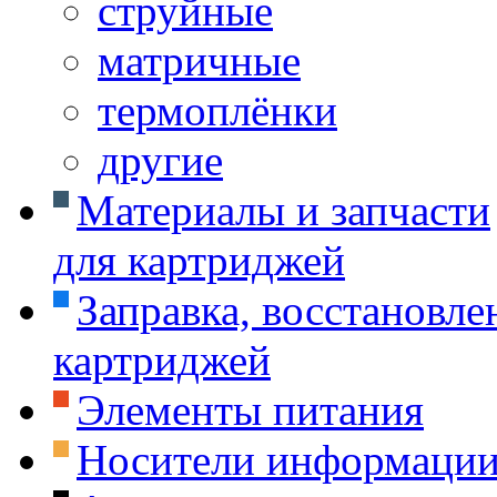
струйные
матричные
термоплёнки
другие
Материалы и запчасти
для картриджей
Заправка, восстановле
картриджей
Элементы питания
Носители информаци