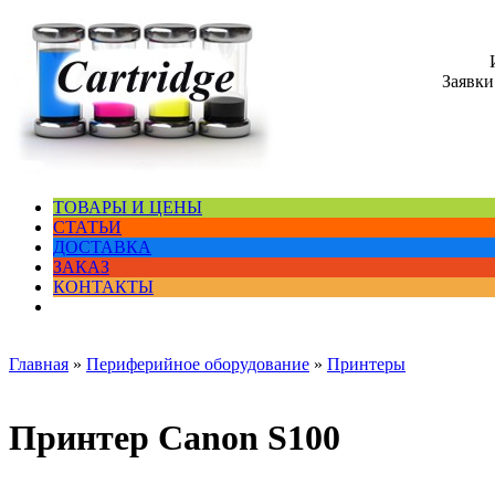
Заявки
ТОВАРЫ И ЦЕНЫ
СТАТЬИ
ДОСТАВКА
ЗАКАЗ
КОНТАКТЫ
Главная
»
Периферийное оборудование
»
Принтеры
Принтер Canon S100