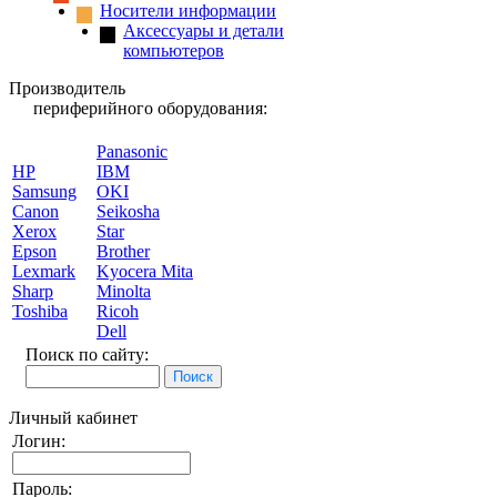
Носители информации
Аксессуары и детали
компьютеров
Производитель
периферийного оборудования:
Panasonic
HP
IBM
Samsung
OKI
Canon
Seikosha
Xerox
Star
Epson
Brother
Lexmark
Kyocera Mita
Sharp
Minolta
Toshiba
Ricoh
Dell
Поиск по сайту:
Личный кабинет
Логин:
Пароль: