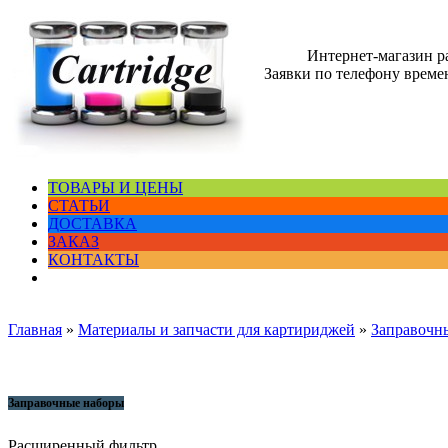
Интернет-магазин 
Заявки по телефону времен
ТОВАРЫ И ЦЕНЫ
СТАТЬИ
ДОСТАВКА
ЗАКАЗ
КОНТАКТЫ
Главная
»
Материалы и запчасти для картириджей
»
Заправочн
Заправочные наборы
Расширенный фильтр