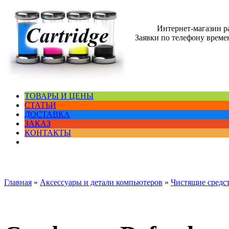
Интернет-магазин 
Заявки по телефону времен
ТОВАРЫ И ЦЕНЫ
СТАТЬИ
ДОСТАВКА
ЗАКАЗ
КОНТАКТЫ
Главная
»
Аксессуары и детали компьютеров
»
Чистящие средс