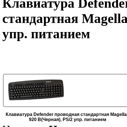
Клавиатура Defende
стандартная Magella
упр. питанием
Клавиатура Defender проводная стандартная Magella
920 B(Черная), PS/2 упр. питанием