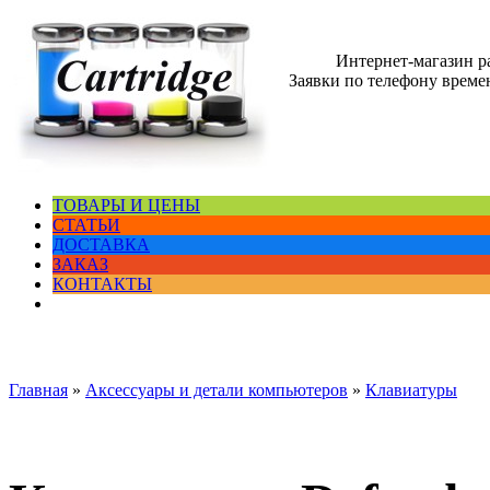
Интернет-магазин 
Заявки по телефону времен
ТОВАРЫ И ЦЕНЫ
СТАТЬИ
ДОСТАВКА
ЗАКАЗ
КОНТАКТЫ
Главная
»
Аксессуары и детали компьютеров
»
Клавиатуры