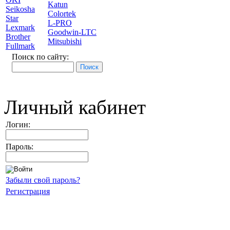
Katun
Seikosha
Colortek
Star
L-PRO
Lexmark
Goodwin-LTC
Brother
Mitsubishi
Fullmark
Поиск по сайту:
Личный кабинет
Логин:
Пароль:
Забыли свой пароль?
Регистрация