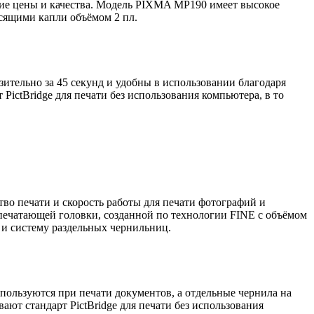
е цены и качества. Модель PIXMA MP190 имеет высокое
сящими капли объёмом 2 пл.
тельно за 45 секунд и удобны в использовании благодаря
ictBridge для печати без использования компьютера, в то
о печати и скорость работы для печати фотографий и
ечатающей головки, созданной по технологии FINE с объёмом
 и систему раздельных чернильниц.
льзуются при печати документов, а отдельные чернила на
т стандарт PictBridge для печати без использования