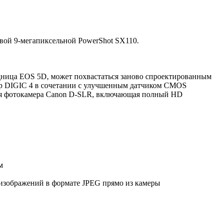
овой 9-мегапиксельной PowerShot SX110.
едница EOS 5D, может похвастаться заново спроектированным
ор DIGIC 4 в сочетании с улучшенным датчиком CMOS
ервая фотокамера Canon D-SLR, включающая полный HD
м
изображений в формате JPEG прямо из камеры