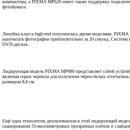
компьютера, а PIXMA MP620 имеет также поддержку подключен
фотобумаги.
Линейка класса high-end пополнилась двумя моделями, PIXM
напечатать фотографии приблизительно за 20 секунд. Система 
DVD-дисках.
Лидирующая модель PIXMA MP980 представляет собой устройст
включая серые чернила для получения чёрно-белых отпечатков
размером 8,8 см.
Ещё одна технология, реализованная в этой лидирующей модел
сканирования 35-миллиметровых прозрачных плёнок и слайдов. 