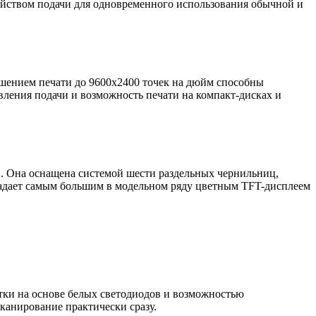
ойством подачи для одновременного использования обычной и
ением печати до 9600x2400 точек на дюйм способны
вления подачи и возможность печати на компакт-дисках и
. Она оснащена системой шести раздельных чернильниц,
бладает самым большим в модельном ряду цветным TFT-дисплеем
етки на основе белых светодиодов и возможностью
канирование практически сразу.