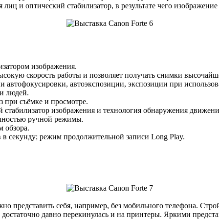
 лиц и оптический стабилизатор, в результате чего изображение
изатором изображения.
высокую скорость работы и позволяет получать снимки высочайше
и автофокусировки, автоэкспозиции, экспозиции при использов
и людей.
 при съёмке и просмотре.
й стабилизатор изображения и технология обнаружения движен
олностью ручной режимы.
 обзора.
 в секунду; режим продолжительной записи Long Play.
но представить себя, например, без мобильного телефона. Стро
же достаточно давно перекинулась и на принтеры. Яркими предс