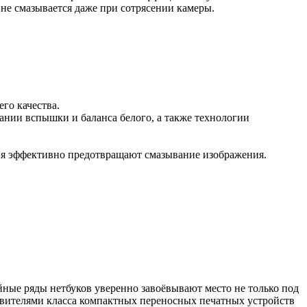
 не смазывается даже при сотрясении камеры.
го качества.
ании вспышки и баланса белого, а также технологии
ия эффективно предотвращают смазывание изображения.
йные ряды нетбуков уверенно завоёвывают место не только под
тавителями класса компактных переносных печатных устройств