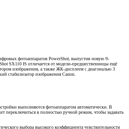
цифровых фотоаппаратов PowerShot, выпустив новую 9-
Shot SX110 IS отличается от модели-предшественницы ещё
тором изображения, а также ЖК-дисплеем с диагональю 3
кий стабилизатор изображения Canon.
настройки выполняются фотоаппаратом автоматически. В
ет переключиться в полностью ручной режим, чтобы задавать
атического выбора высокого коэффициента чувствительности