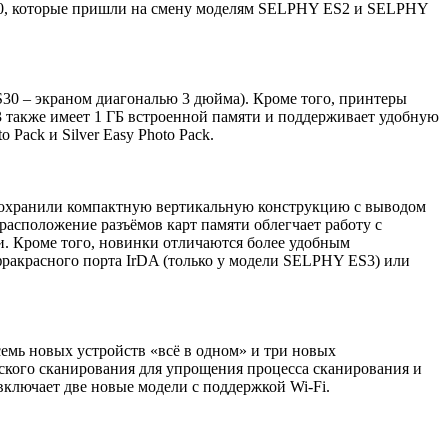
S30, которые пришли на смену моделям SELPHY ES2 и SELPHY
 – экраном диагональю 3 дюйма). Кроме того, принтеры
 также имеет 1 ГБ встроенной памяти и поддерживает удобную
Pack и Silver Easy Photo Pack.
 сохранили компактную вертикальную конструкцию с выводом
расположение разъёмов карт памяти облегчает работу с
. Кроме того, новинки отличаются более удобным
фракрасного порта IrDA (только у модели SELPHY ES3) или
емь новых устройств «всё в одном» и три новых
ского сканирования для упрощения процесса сканирования и
включает две новые модели с поддержкой Wi-Fi.