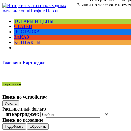
Заявки по телефону времен
ТОВАРЫ И ЦЕНЫ
СТАТЬИ
ДОСТАВКА
ЗАКАЗ
КОНТАКТЫ
Главная
»
Картриджи
Картриджи
Поиск по устройству:
Расширенный фильтр
Тип картриджей:
Поиск по названию: