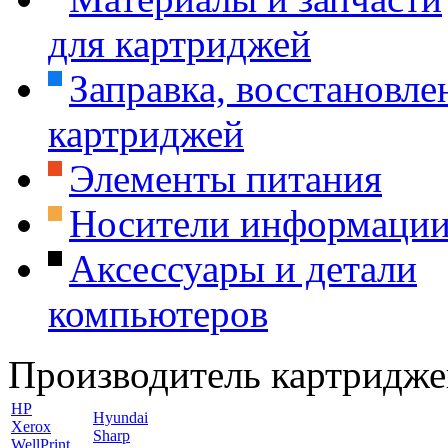
для картриджей
Заправка, восстановле
картриджей
Элементы питания
Носители информаци
Аксессуары и детали
компьютеров
Производитель картридже
HP
Hyundai
Xerox
Sharp
WellPrint