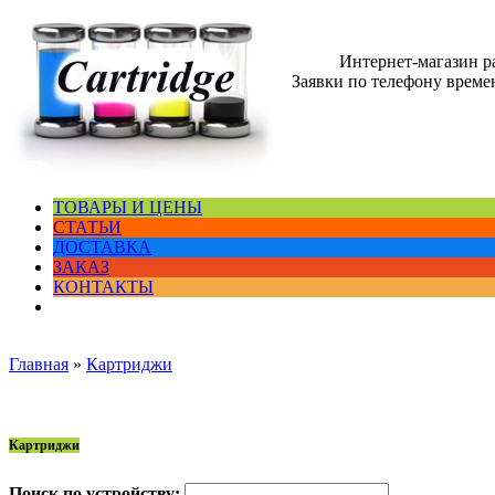
Интернет-магазин 
Заявки по телефону времен
ТОВАРЫ И ЦЕНЫ
СТАТЬИ
ДОСТАВКА
ЗАКАЗ
КОНТАКТЫ
Главная
»
Картриджи
Картриджи
Поиск по устройству: