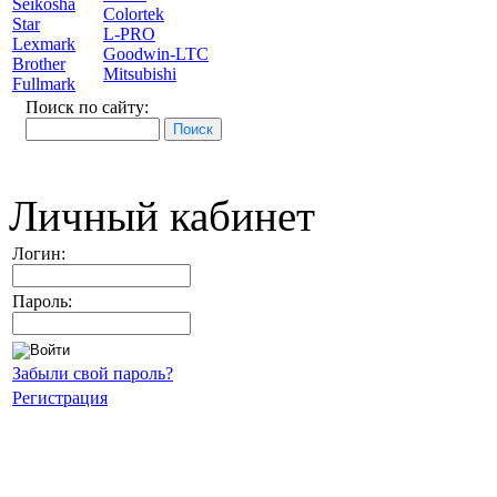
Seikosha
Colortek
Star
L-PRO
Lexmark
Goodwin-LTC
Brother
Mitsubishi
Fullmark
Поиск по сайту:
Личный кабинет
Логин:
Пароль:
Забыли свой пароль?
Регистрация