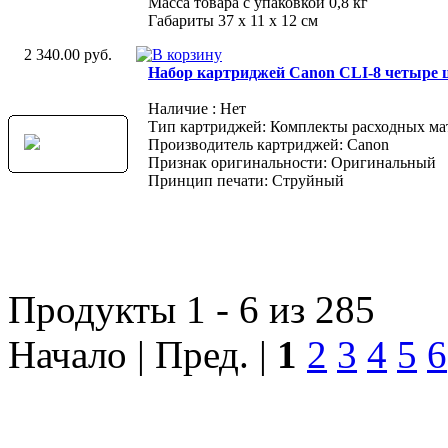
Масса товара с упаковкой 0,8 кг
Габариты 37 x 11 x 12 см
2 340.00 руб.
Набор картриджей Canon CLI-8 четыре ц
Наличие : Нет
Тип картриджей: Комплекты расходных ма
Производитель картриджей: Canon
Признак оригинальности: Оригинальный
Принцип печати: Струйный
Продукты 1 - 6 из 285
Начало | Пред. |
1
2
3
4
5
6