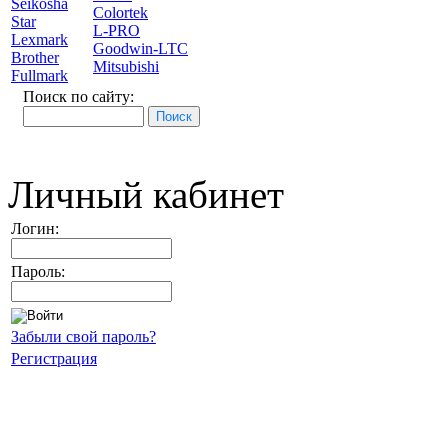
Seikosha
Colortek
Star
L-PRO
Lexmark
Goodwin-LTC
Brother
Mitsubishi
Fullmark
Поиск по сайту:
Личный кабинет
Логин:
Пароль:
Забыли свой пароль?
Регистрация