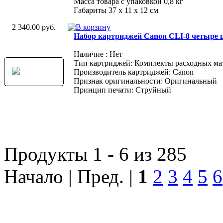
Масса товара с упаковкой 0,8 кг
Габариты 37 x 11 x 12 см
2 340.00 руб.
Набор картриджей Canon CLI-8 четыре ц
Наличие : Нет
Тип картриджей: Комплекты расходных ма
Производитель картриджей: Canon
Признак оригинальности: Оригинальный
Принцип печати: Струйный
Продукты 1 - 6 из 285
Начало | Пред. |
1
2
3
4
5
6