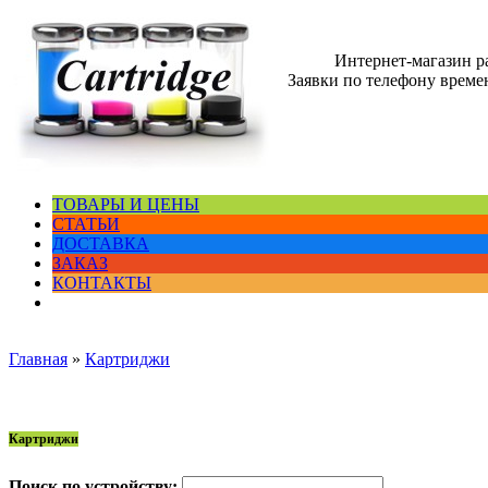
Интернет-магазин 
Заявки по телефону времен
ТОВАРЫ И ЦЕНЫ
СТАТЬИ
ДОСТАВКА
ЗАКАЗ
КОНТАКТЫ
Главная
»
Картриджи
Картриджи
Поиск по устройству: