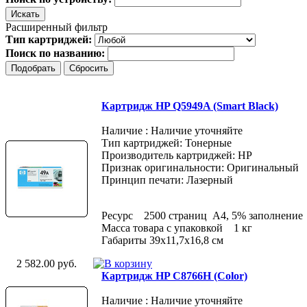
Расширенный фильтр
Тип картриджей:
Поиск по названию:
Картридж HP Q5949A (Smart Black)
Наличие : Наличие уточняйте
Тип картриджей: Тонерные
Производитель картриджей: HP
Признак оригинальности: Оригинальный
Принцип печати: Лазерный
Ресурс 2500 страниц A4, 5% заполнение
Масса товара с упаковкой 1 кг
Габариты 39x11,7x16,8 см
2 582.00 руб.
Картридж HP C8766H (Color)
Наличие : Наличие уточняйте