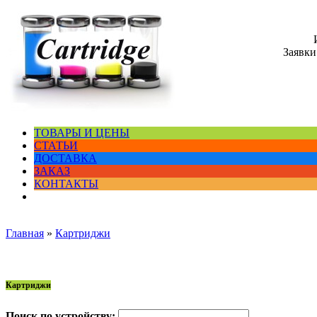
Заявки
ТОВАРЫ И ЦЕНЫ
СТАТЬИ
ДОСТАВКА
ЗАКАЗ
КОНТАКТЫ
Главная
»
Картриджи
Картриджи
Поиск по устройству: