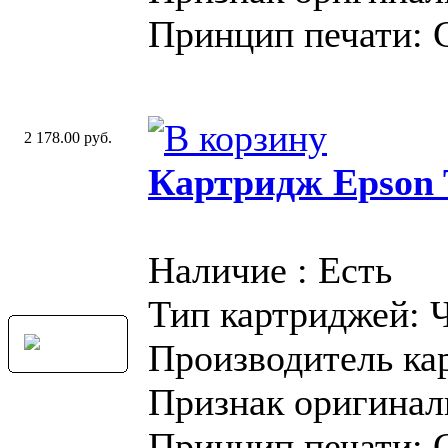
Принцип печати: 
2 178.00 руб.
Картридж Epson T
Наличие : Есть
Тип картриджей: 
Производитель ка
Признак оригинал
Принцип печати: 