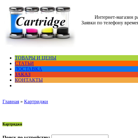
Интернет-магазин 
Заявки по телефону времен
ТОВАРЫ И ЦЕНЫ
СТАТЬИ
ДОСТАВКА
ЗАКАЗ
КОНТАКТЫ
Главная
»
Картриджи
Картриджи
Поиск по устройству: