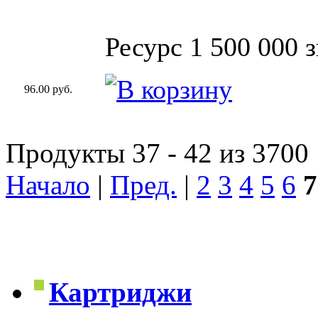
Ресурс 1 500 000 
96.00 руб.
Продукты 37 - 42 из 3700
Начало
|
Пред.
|
2
3
4
5
6
7
Картриджи