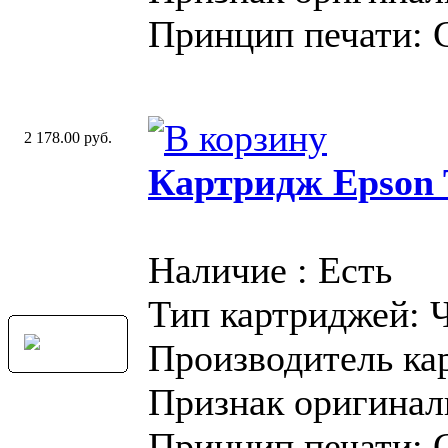
Принцип печати: 
2 178.00 руб.
Картридж Epson T
Наличие : Есть
Тип картриджей: 
Производитель ка
Признак оригинал
Принцип печати: 