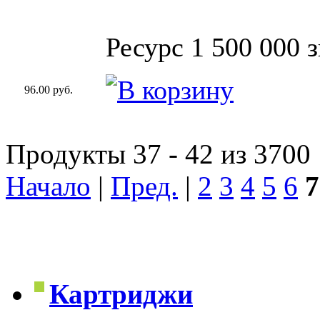
Ресурс 1 500 000 
96.00 руб.
Продукты 37 - 42 из 3700
Начало
|
Пред.
|
2
3
4
5
6
7
Картриджи