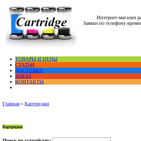
Интернет-магазин 
Заявки по телефону времен
ТОВАРЫ И ЦЕНЫ
СТАТЬИ
ДОСТАВКА
ЗАКАЗ
КОНТАКТЫ
Главная
»
Картриджи
Картриджи
Поиск по устройству: