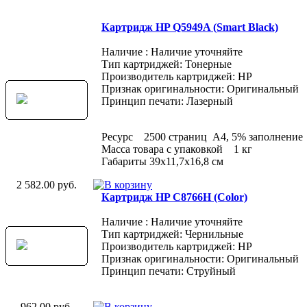
Картридж HP Q5949A (Smart Black)
Наличие : Наличие уточняйте
Тип картриджей: Тонерные
Производитель картриджей: HP
Признак оригинальности: Оригинальный
Принцип печати: Лазерный
Ресурс 2500 страниц A4, 5% заполнение
Масса товара с упаковкой 1 кг
Габариты 39x11,7x16,8 см
2 582.00 руб.
Картридж HP C8766H (Color)
Наличие : Наличие уточняйте
Тип картриджей: Чернильные
Производитель картриджей: HP
Признак оригинальности: Оригинальный
Принцип печати: Струйный
962.00 руб.