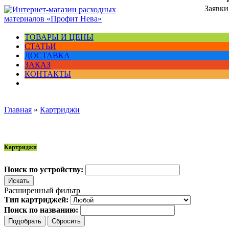
Заявки
ТОВАРЫ И ЦЕНЫ
СТАТЬИ
ДОСТАВКА
ЗАКАЗ
КОНТАКТЫ
Главная
»
Картриджи
Картриджи
Поиск по устройству:
Расширенный фильтр
Тип картриджей:
Поиск по названию: