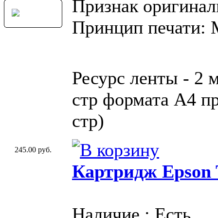
Признак оригинал
Принцип печати:
Ресурс ленты - 2 
стр формата A4 пр
стр)
245.00 руб.
Картридж Epson 
Наличие : Есть