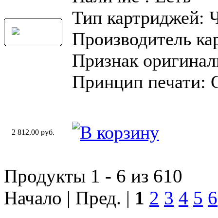
Тип картриджей: 
Производитель ка
Признак оригинал
Принцип печати: 
2 812.00 руб.
Продукты 1 - 6 из 610
Начало | Пред. |
1
2
3
4
5
6