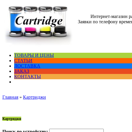
Интернет-магазин 
Заявки по телефону времен
ТОВАРЫ И ЦЕНЫ
СТАТЬИ
ДОСТАВКА
ЗАКАЗ
КОНТАКТЫ
Главная
»
Картриджи
Картриджи
Поиск по устройству: