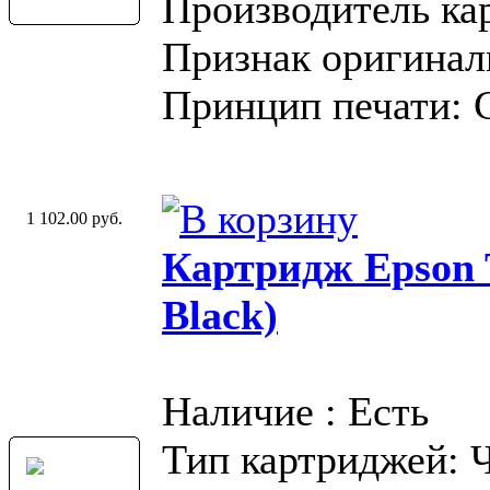
Производитель ка
Признак оригинал
Принцип печати: 
1 102.00 руб.
Картридж Epson T
Black)
Наличие : Есть
Тип картриджей: 