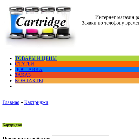
Интернет-магазин 
Заявки по телефону времен
ТОВАРЫ И ЦЕНЫ
СТАТЬИ
ДОСТАВКА
ЗАКАЗ
КОНТАКТЫ
Главная
»
Картриджи
Картриджи
Поиск по устройству: