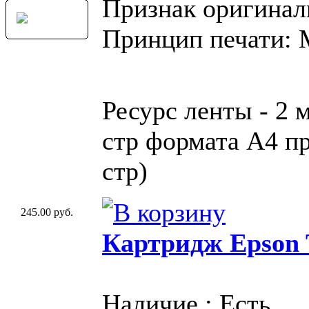
Признак оригинал
Принцип печати:
Ресурс ленты - 2 
стр формата A4 пр
стр)
245.00 руб.
Картридж Epson 
Наличие : Есть