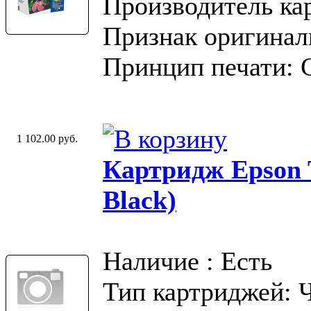
Производитель ка
Признак оригинал
Принцип печати: 
1 102.00 руб.
Картридж Epson T
Black)
Наличие : Есть
Тип картриджей: 