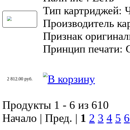
Тип картриджей: 
Производитель ка
Признак оригинал
Принцип печати: 
2 812.00 руб.
Продукты 1 - 6 из 610
Начало | Пред. |
1
2
3
4
5
6