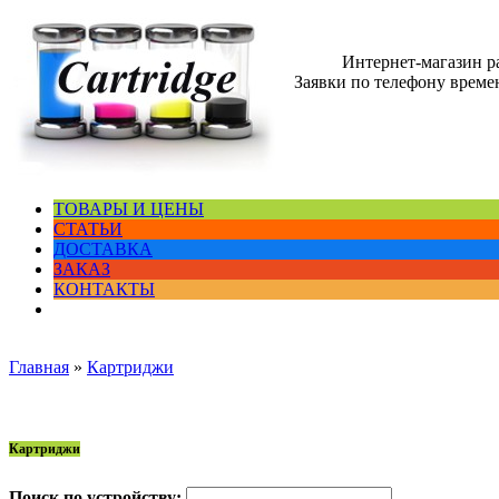
Интернет-магазин 
Заявки по телефону времен
ТОВАРЫ И ЦЕНЫ
СТАТЬИ
ДОСТАВКА
ЗАКАЗ
КОНТАКТЫ
Главная
»
Картриджи
Картриджи
Поиск по устройству: