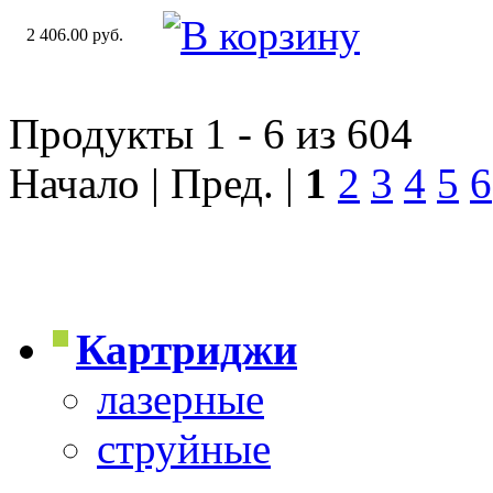
2 406.00 руб.
Продукты 1 - 6 из 604
Начало | Пред. |
1
2
3
4
5
6
Картриджи
лазерные
струйные