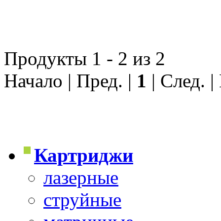
Продукты 1 - 2 из 2
Начало | Пред. |
1
| След. |
Картриджи
лазерные
струйные