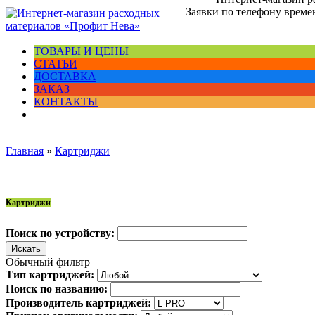
Заявки по телефону времен
ТОВАРЫ И ЦЕНЫ
СТАТЬИ
ДОСТАВКА
ЗАКАЗ
КОНТАКТЫ
Главная
»
Картриджи
Картриджи
Поиск по устройству:
Обычный фильтр
Тип картриджей:
Поиск по названию:
Производитель картриджей: