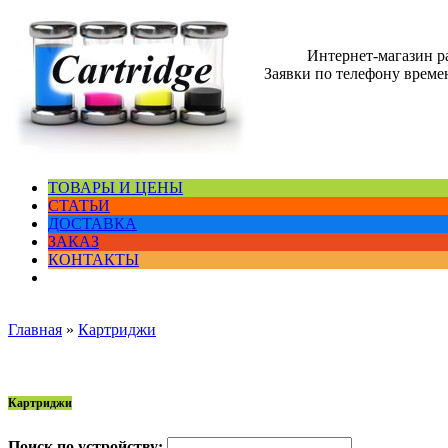
Интернет-магазин 
Заявки по телефону времен
ТОВАРЫ И ЦЕНЫ
СТАТЬИ
ДОСТАВКА
ЗАКАЗ
КОНТАКТЫ
Главная
»
Картриджи
Картриджи
Поиск по устройству: