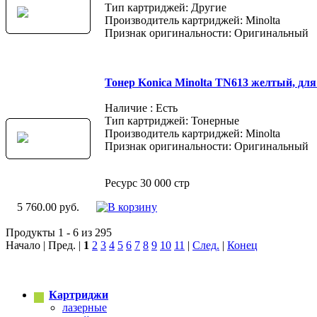
Тип картриджей: Другие
Производитель картриджей: Minolta
Признак оригинальности: Оригинальный
Тонер Konica Minolta TN613 желтый, дл
Наличие : Есть
Тип картриджей: Тонерные
Производитель картриджей: Minolta
Признак оригинальности: Оригинальный
Ресурс 30 000 стр
5 760.00 руб.
Продукты 1 - 6 из 295
Начало | Пред. |
1
2
3
4
5
6
7
8
9
10
11
|
След.
|
Конец
Картриджи
лазерные