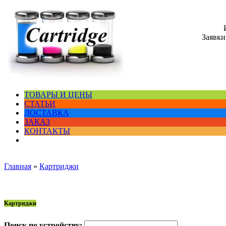
Заявки
ТОВАРЫ И ЦЕНЫ
СТАТЬИ
ДОСТАВКА
ЗАКАЗ
КОНТАКТЫ
Главная
»
Картриджи
Картриджи
Поиск по устройству: