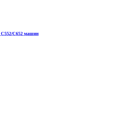
я С552/C652 машин