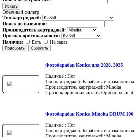
Обычный фильтр
Тип картриджей:
Поиск по названию:
Производитель картриджей:
Признак оригинальности:
Наличие:
Есть
На заказ
Фотобарабан Konica для 2028, 3035
Наличие : Нет
Тип картриджей: Барабаны и драм-юниты
Производитель картриджей: Minolta
Признак оригинальности: Оригинальный
Фотобарабан Konica Minolta DRUM 106
Наличие : Нет
Тип картриджей: Барабаны и драм-юниты
Производитель картриджей: Minolta