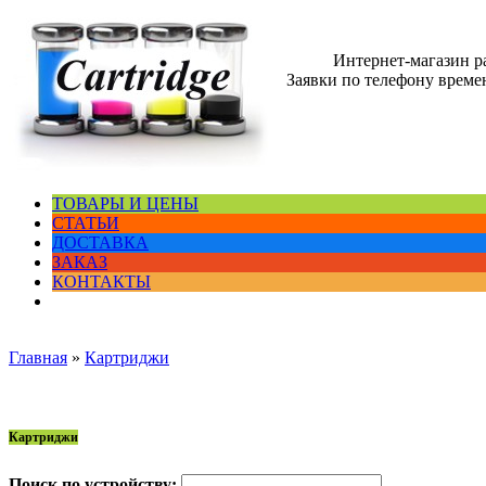
Интернет-магазин 
Заявки по телефону времен
ТОВАРЫ И ЦЕНЫ
СТАТЬИ
ДОСТАВКА
ЗАКАЗ
КОНТАКТЫ
Главная
»
Картриджи
Картриджи
Поиск по устройству: