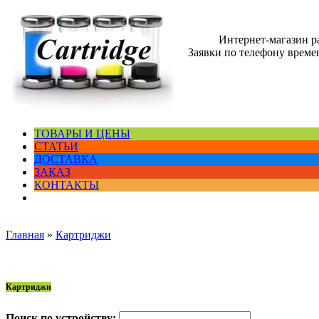
Интернет-магазин 
Заявки по телефону времен
ТОВАРЫ И ЦЕНЫ
СТАТЬИ
ДОСТАВКА
ЗАКАЗ
КОНТАКТЫ
Главная
»
Картриджи
Картриджи
Поиск по устройству: