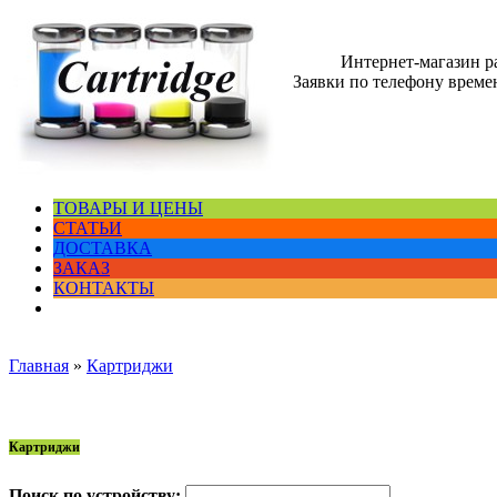
Интернет-магазин 
Заявки по телефону времен
ТОВАРЫ И ЦЕНЫ
СТАТЬИ
ДОСТАВКА
ЗАКАЗ
КОНТАКТЫ
Главная
»
Картриджи
Картриджи
Поиск по устройству: