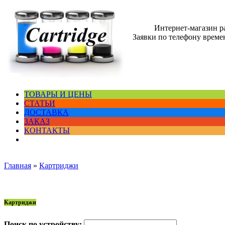
Интернет-магазин 
Заявки по телефону времен
ТОВАРЫ И ЦЕНЫ
СТАТЬИ
ДОСТАВКА
ЗАКАЗ
КОНТАКТЫ
Главная
»
Картриджи
Картриджи
Поиск по устройству: