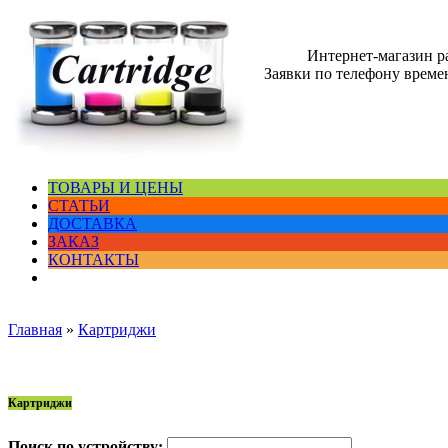
Интернет-магазин 
Заявки по телефону времен
ТОВАРЫ И ЦЕНЫ
СТАТЬИ
ДОСТАВКА
ЗАКАЗ
КОНТАКТЫ
Главная
»
Картриджи
Картриджи
Поиск по устройству: