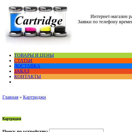
Интернет-магазин 
Заявки по телефону времен
ТОВАРЫ И ЦЕНЫ
СТАТЬИ
ДОСТАВКА
ЗАКАЗ
КОНТАКТЫ
Главная
»
Картриджи
Картриджи
Поиск по устройству: