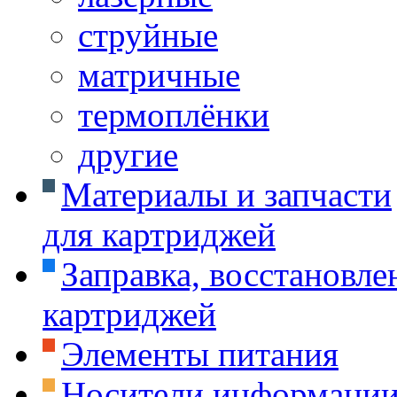
струйные
матричные
термоплёнки
другие
Материалы и запчасти
для картриджей
Заправка, восстановле
картриджей
Элементы питания
Носители информаци