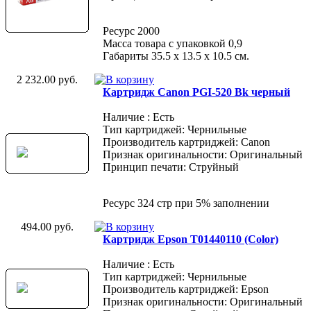
Ресурс 2000
Масса товара с упаковкой 0,9
Габариты 35.5 х 13.5 х 10.5 см.
2 232.00 руб.
Картридж Canon PGI-520 Bk черный
Наличие : Есть
Тип картриджей: Чернильные
Производитель картриджей: Canon
Признак оригинальности: Оригинальный
Принцип печати: Струйный
Ресурс 324 стр при 5% заполнении
494.00 руб.
Картридж Epson T01440110 (Color)
Наличие : Есть
Тип картриджей: Чернильные
Производитель картриджей: Epson
Признак оригинальности: Оригинальный