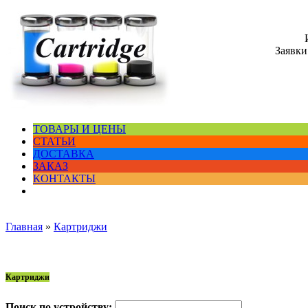
Заявки
ТОВАРЫ И ЦЕНЫ
СТАТЬИ
ДОСТАВКА
ЗАКАЗ
КОНТАКТЫ
Главная
»
Картриджи
Картриджи
Поиск по устройству: