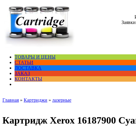
Заявки
ТОВАРЫ И ЦЕНЫ
СТАТЬИ
ДОСТАВКА
ЗАКАЗ
КОНТАКТЫ
Главная
»
Картриджи
»
лазерные
Картридж Xerox 16187900 Cya