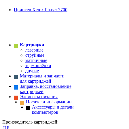
Принтер Xerox Phaser 7700
Картриджи
лазерные
струйные
матричные
термоплёнки
другие
Материалы и запчасти
для картриджей
Заправка, восстановление
картриджей
Элементы питания
Носители информации
Аксессуары и детали
компьютеров
Производитель картриджей:
HP