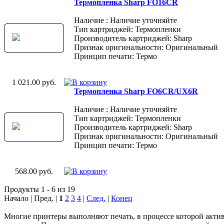
Термопленка Sharp FO16CR
Наличие : Наличие уточняйте
Тип картриджей: Термопленки
Производитель картриджей: Sharp
Признак оригинальности: Оригинальный
Принцип печати: Термо
1 021.00 руб.
Термопленка Sharp FO6CR/UX6R
Наличие : Наличие уточняйте
Тип картриджей: Термопленки
Производитель картриджей: Sharp
Признак оригинальности: Оригинальный
Принцип печати: Термо
568.00 руб.
Продукты 1 - 6 из 19
Начало | Пред. |
1
2
3
4
|
След.
|
Конец
Многие принтеры выполняют печать, в процессе которой акти