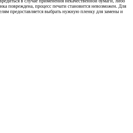
вредиться в случае применения некачественной бумаги, либо
нка повреждена, процесс печати становится невозможен. Для
телям предоставляется выбрать нужную пленку для замены и