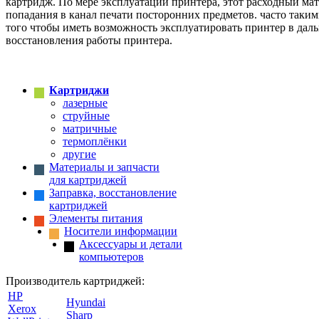
картридж. По мере эксплуатации принтера, этот расходный мат
попадания в канал печати посторонних предметов. часто таки
того чтобы иметь возможность эксплуатировать принтер в дал
восстановления работы принтера.
Картриджи
лазерные
струйные
матричные
термоплёнки
другие
Материалы и запчасти
для картриджей
Заправка, восстановление
картриджей
Элементы питания
Носители информации
Аксессуары и детали
компьютеров
Производитель картриджей:
HP
Hyundai
Xerox
Sharp