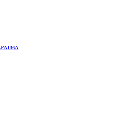
X-FA136A