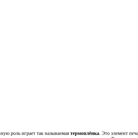
вную роль играет так называемая
термоплёнка
. Это элемент печ