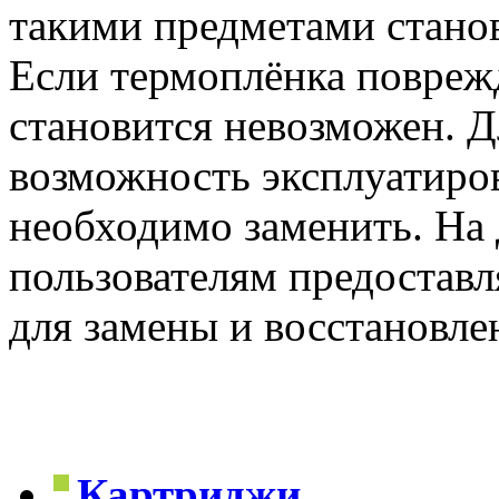
такими предметами станов
Если термоплёнка поврежд
становится невозможен. Д
возможность эксплуатиров
необходимо заменить. На
пользователям предостав
для замены и восстановле
Картриджи