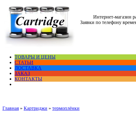
Интернет-магазин 
Заявки по телефону времен
ТОВАРЫ И ЦЕНЫ
СТАТЬИ
ДОСТАВКА
ЗАКАЗ
КОНТАКТЫ
Главная
»
Картриджи
»
термоплёнки