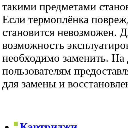
такими предметами станов
Если термоплёнка поврежд
становится невозможен. Д
возможность эксплуатиров
необходимо заменить. На
пользователям предостав
для замены и восстановле
Картриджи