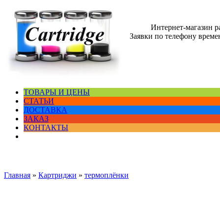
Интернет-магазин 
Заявки по телефону времен
ТОВАРЫ И ЦЕНЫ
СТАТЬИ
ДОСТАВКА
ЗАКАЗ
КОНТАКТЫ
Главная
»
Картриджи
»
термоплёнки