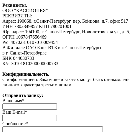
Реквизиты.
ООО "КАССИОПЕЯ"
РЕКВИЗИТЫ:
Адрес: 190068, г.Санкт-Петербург, пер. Бойцова, д.7, офис 517
ИНН 7802349857 КПП 780201001
Юр. адрес: 194100, г. Санкт-Петербург, Новолитовская ул., д. 5,
ОГРН 1067847656469
Р/с 40702810107010009454
В Филиале ОАО Банк ВТБ в г. Санкт-Петербурге
в г. Санкт-Петербурге
БИК 044030733
К/с 30101810200000000733
Конфиденциальность.
С информацией о Заказчике и заказах могут быть ознакомлены
личного характера третьим лицам.
Отправить заявку:
Ваше имя
*
Ваш E-mail
*
Сообщение
*