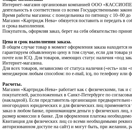
Интернет–магазин организован компанией ООО «КАССИОПЕЯ» 
деятельность в соответствии со всеми Государственными зако
Время работы магазина: с понедельника по пятницу с 10–00 до 
Магазин «Картридж Нева» обязуется поставить и передать в со
и срока выполнения.
Покупатель, оформляя заказ, берет на себя обязательство прин
Цена и срок выполнения заказа.
В общем случае товар в момент оформления заказа находится 
гарантируем объявленную цену в том случае, если для товара 
почте или ICQ. Для товаров, имеющих статус наличия «под зак
Интернет-магазина.
Для всех товаров, независимо от статуса наличия («есть» или
менеджером любым способом: по e-mail, icq, по телефону или ф
Расчеты.
Магазин «Картридж-Нева» работает как с физическими, так и 
покупателей, расположенных в Санкт-Петербурге по согласова
(накладной). Если представитель организации предварительно 
иногородних юридических и для физических лиц применяется т
заказ в любом банке, принимающем деньги у физических лиц, 
размер комиссии в банке. Для оформления платежа необходимо 
Квитанция для физических лиц со всеми необходимыми реквизи
авторизованном доступе на сайт) и могут быть, при желании, р