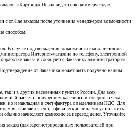
варов. «Картридж Нева» ведет свою коммерческую
ии с on-line заказом после уточнения менеджером возможности
за способом.
оров. В случае подтверждения возможности выполнения мы
администратора Интернет-магазина по телефону, электронной
 обработке заказа и сообщается Заказчику администратором
я. Подтверждение от Заказчика может быть получено нашим
 так и в других населенных пунктах России. Для всех
личный расчет с получением кассового и товарного чека
чек, но и накладная и счет-фактура с выделенным НДС. Для
цам выставляется счет, а физические лица могут оплатить
и обычно начисляют комиссию за перевод денег. Уточняйте
я заказа (для зарегистрированных пользователей при