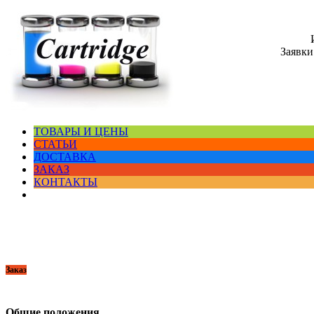
Заявки
ТОВАРЫ И ЦЕНЫ
СТАТЬИ
ДОСТАВКА
ЗАКАЗ
КОНТАКТЫ
Заказ
Общие положения.