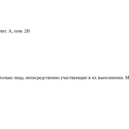
 лит. А, пом. 2Н
 только лица, непосредственно участвующие в их выполнении. М