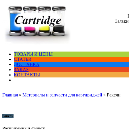
Заявки
ТОВАРЫ И ЦЕНЫ
СТАТЬИ
ДОСТАВКА
ЗАКАЗ
КОНТАКТЫ
Главная
»
Материалы и запчасти для картириджей
»
Ракели
Ракели
Расширенный фильтр