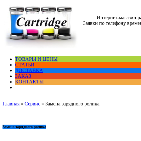
Интернет-магазин 
Заявки по телефону времен
ТОВАРЫ И ЦЕНЫ
СТАТЬИ
ДОСТАВКА
ЗАКАЗ
КОНТАКТЫ
Главная
»
Сервис
»
Замена зарядного ролика
Замена зарядного ролика