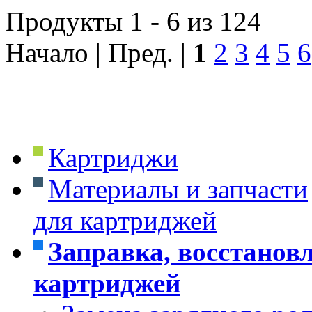
Продукты 1 - 6 из 124
Начало | Пред. |
1
2
3
4
5
6
Картриджи
Материалы и запчасти
для картриджей
Заправка, восстанов
картриджей