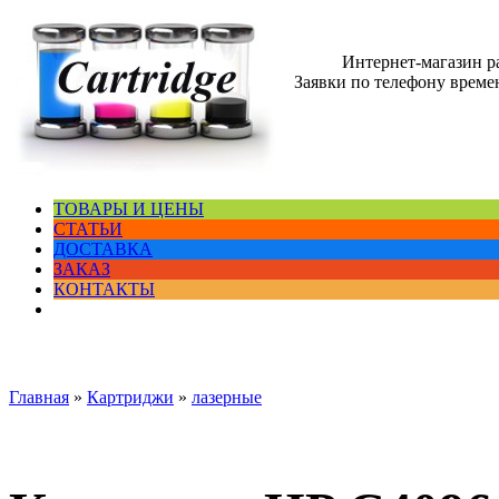
Интернет-магазин 
Заявки по телефону времен
ТОВАРЫ И ЦЕНЫ
СТАТЬИ
ДОСТАВКА
ЗАКАЗ
КОНТАКТЫ
Главная
»
Картриджи
»
лазерные