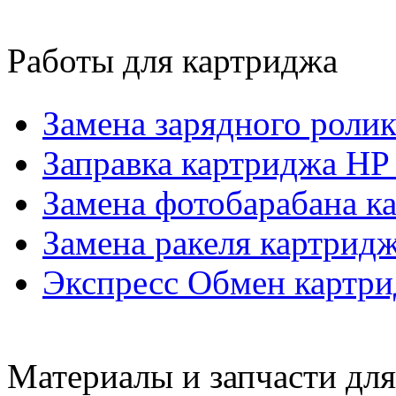
Работы для картриджа
Замена зарядного роли
Заправка картриджа H
Замена фотобарабана 
Замена ракеля картрид
Экспресс Обмен картр
Материалы и запчасти дл