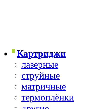
Картриджи
лазерные
струйные
матричные
термоплёнки
другие