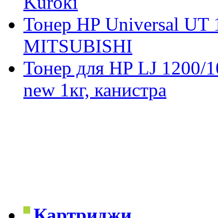
Kuroki
Тонер HP Universal UT 
MITSUBISHI
Тонер для HP LJ 1200/
new 1кг, канистра
Картриджи