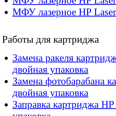
МФУ лазерное HP Laser
МФУ лазерное HP Lase
Работы для картриджа
Замена ракеля картри
двойная упаковка
Замена фотобарабана 
двойная упаковка
Заправка картриджа H
упаковка