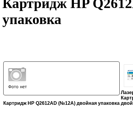
Картридж HP Q2612
упаковка
Лазе
Карт
Картридж HP Q2612AD (№12A) двойная упаковка
двой