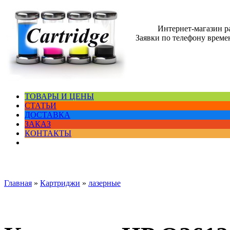
Интернет-магазин 
Заявки по телефону времен
ТОВАРЫ И ЦЕНЫ
СТАТЬИ
ДОСТАВКА
ЗАКАЗ
КОНТАКТЫ
Главная
»
Картриджи
»
лазерные