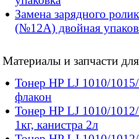
Замена зарядного роли
(№12A) двойная упаков
Материалы и запчасти дл
Тонер HP LJ 1010/1015/
флакон
Тонер HP LJ 1010/1012/
1кг, канистра 2л
Тонер HP LJ 1010/1012/