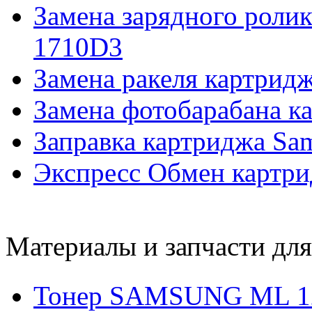
Замена зарядного роли
1710D3
Замена ракеля картри
Замена фотобарабана 
Заправка картриджа S
Экспресс Обмен картр
Материалы и запчасти дл
Тонер SAMSUNG ML 12