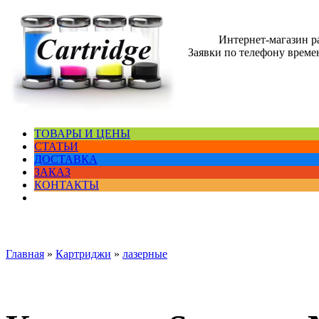
Интернет-магазин 
Заявки по телефону времен
ТОВАРЫ И ЦЕНЫ
СТАТЬИ
ДОСТАВКА
ЗАКАЗ
КОНТАКТЫ
Главная
»
Картриджи
»
лазерные